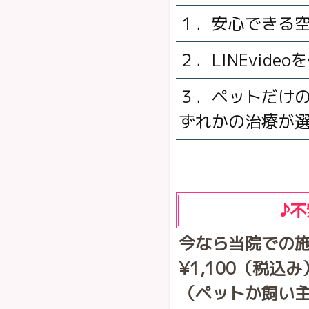
１．安心できる
２．LINEvid
３．ペットだけ
ずれかの治療が
♪
今なら当院での
¥1,100（税込
（ペットか飼い