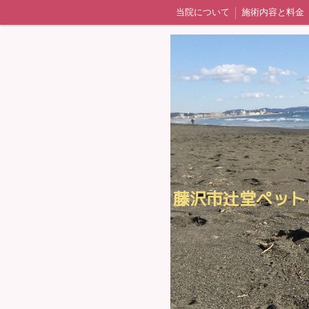
当院について
施術内容と料金
藤沢市辻堂ペット