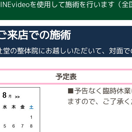
LINEvideoを使用して施術を行います（
ご来店での施術
辻堂の整体院にお越しいただいて、対面で
予定表
■予告なく臨時休業
ますので、ご了承く