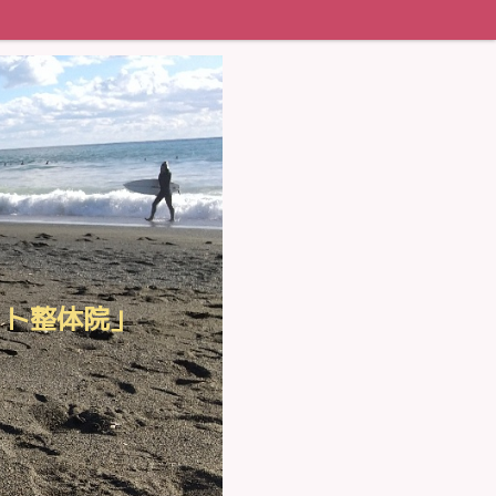
ット整体院」