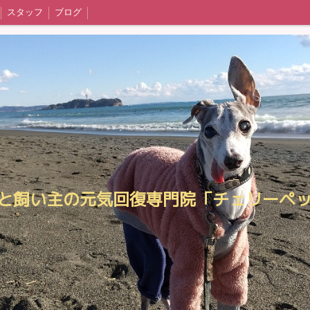
スタッフ
ブログ
と飼い主の元気回復専門院「チェリーペ