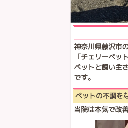
神奈川県藤沢市
「チェリーペッ
ペットと飼い主
です。
ペットの不調を
当院は本気で改善