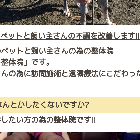
ペットと飼い主さんの不調を改善します!!
のペットと飼い主さんの為の整体院
ト整体院」です。
さんの為に訪問施術と遠隔療法にこだわっ
なんとかしたくないですか?
したい方の為の整体院です!!