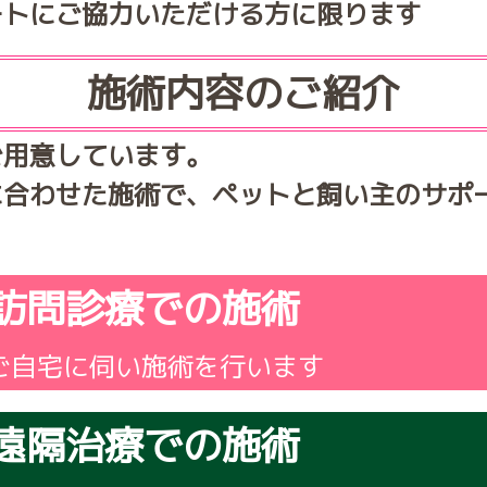
ートにご協力いただける方に限ります
施術内容のご紹介
ご用意しています。
に合わせた施術で、ペットと飼い主のサポ
訪問診療での施術
ご自宅に伺い施術を行います
遠隔治療での施術