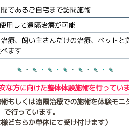
空間であるご自宅まで訪問施術
eoを使用して遠隔治療が可能
の治療、飼い主さんだけの治療、ペットと
選べます
不安な方に向けた整体体験施術を行っていま
施術もしくは遠隔治療での施術を体験モニ
み）で行っています。
主様どちらか単体にて受け付けます）