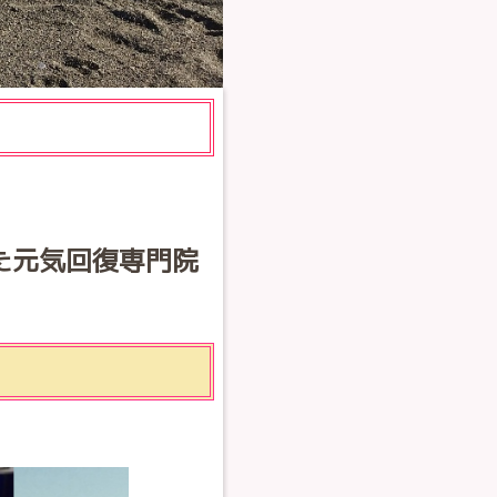
た元気回復専門院