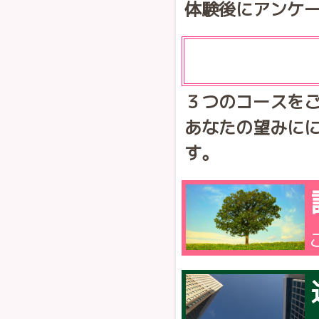
体験後にアンケ
３つのコースを
あなたの望みに
す。