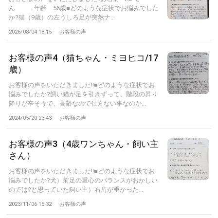
ん 年齢 56歳■どのような症状でお悩みでした
か?猫（9歳）の左うしろ足が突然ナ...
2026/08/04 18:15
お客様の声
お客様の声4（猫ちゃん・ミヨヒコ/17
歳）
お客様の声をいただきました!!■どのような症状でお
悩みでしたか?飼い猫が足を引きずって、階段の昇り
降りが辛そうで、高齢なので仕方ない事なのか...
2024/05/20 23:43
お客様の声
お客様の声3（4歳ワンちゃん・飼い主
さん）
お客様の声をいただきました!!■どのような症状でお
悩みでしたか?犬）前足の重心のバランスがおかしい
のでは?と思っていた飼い主）右肩が重かった...
2023/11/06 15:32
お客様の声